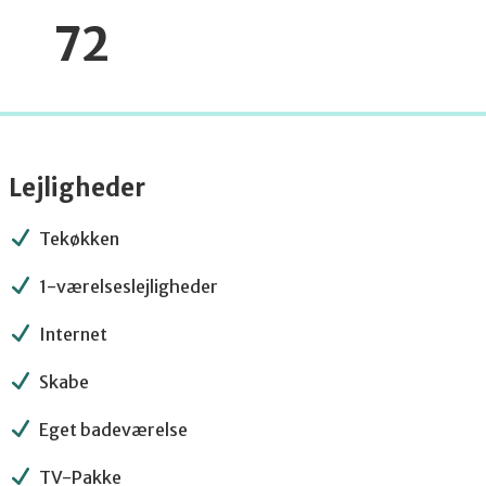
72
Lejligheder
Tekøkken
1-værelseslejligheder
Internet
Skabe
Eget badeværelse
TV-Pakke