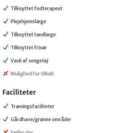
Tilknyttet fodterapeut
Plejehjemslæge
Tilknyttet tandlæge
Tilknyttet frisør
Vask af sengetøj
Mulighed for tilkøb
Faciliteter
Træningsfaciliteter
Gårdhave/grønne områder
Fælles dyr