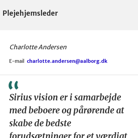
Plejehjemsleder
Charlotte Andersen
E-mail
charlotte.andersen@aalborg.dk
Sirius vision er i samarbejde
med beboere og pårørende at
skabe de bedste
forudsætninger for et værdigt