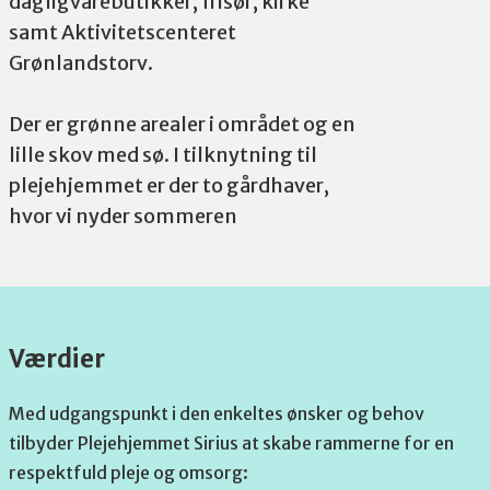
dagligvarebutikker, frisør, kirke
samt Aktivitetscenteret
Grønlandstorv.
Der er grønne arealer i området og en
lille skov med sø. I tilknytning til
plejehjemmet er der to gårdhaver,
hvor vi nyder sommeren
Værdier
Med udgangspunkt i den enkeltes ønsker og behov
tilbyder Plejehjemmet Sirius at skabe rammerne for en
respektfuld pleje og omsorg: