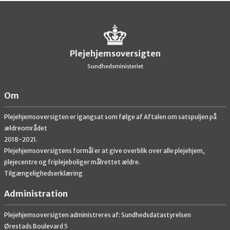
Plejehjemsoversigten
Sundhedsministeriet
Om
Plejehjemsoversigten er igangsat som følge af Aftalen om satspuljen på
ældreområdet
2018-2021.
Plejehjemsoversigtens formål er at give overblik over alle plejehjem,
plejecentre og friplejeboliger målrettet ældre.
Tilgængelighedserklæring
Administration
Plejehjemsoversigten administreres af: Sundhedsdatastyrelsen
Ørestads Boulevard 5