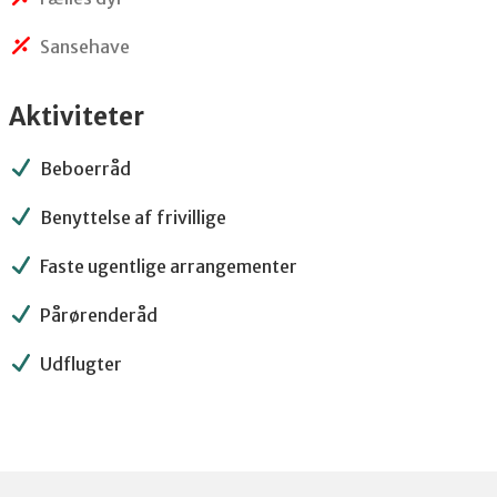
Sansehave
Aktiviteter
Beboerråd
Benyttelse af frivillige
Faste ugentlige arrangementer
Pårørenderåd
Udflugter