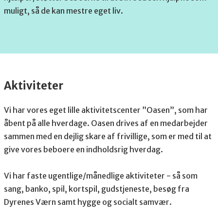
muligt, så de kan mestre eget liv.
Aktiviteter
Vi har vores eget lille aktivitetscenter ”Oasen”, som har
åbent på alle hverdage. Oasen drives af en medarbejder
sammen med en dejlig skare af frivillige, som er med til at
give vores beboere en indholdsrig hverdag.
Vi har faste ugentlige/månedlige aktiviteter - så som
sang, banko, spil, kortspil, gudstjeneste, besøg fra
Dyrenes Værn samt hygge og socialt samvær.