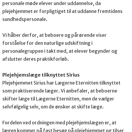
personale møde elever under uddannelse, da
plejehjemmet er forpligtiget til at uddanne fremtidens
sundhedspersonale.
Vi håber derfor, at beboere og pårørende viser
forståelse for den naturlige udskiftning i
personalegruppen i takt med, at elever begynder og
afslutter deres praktikforløb.
Plejehjemslæge tilknyttet Sirius
Plejehjemmet Sirius har Lægerne Eternitten tilknyttet
som praktiserende læger. Vi anbefaler, at beboerne
skifter læge til Lægerne Eternitten, men de vælger
selvfølgelig selv, om de ønsker at skifte læge.
Fordelen ved ordningen med plejehjemslægen er, at
lægen kommer på fast besøg på plejehjemmet og tilser