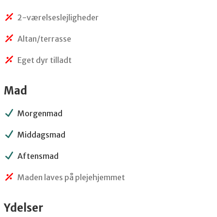
2-værelseslejligheder
Altan/terrasse
Eget dyr tilladt
Mad
Morgenmad
Middagsmad
Aftensmad
Maden laves på plejehjemmet
Ydelser