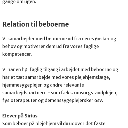
gange om ugen.
Relation til beboerne
Vi samarbejder med beboerne ud fra deres ønsker og
behov og motiverer dem ud fra vores faglige
kompetencer.
Vi har en høj faglig tilgang i arbejdet med beboerne og
har et tæt samarbejde med vores plejehjemslæge,
hjemmesygeplejen og andre relevante
samarbejdspartnere - som f.eks. omsorgstandplejen,
fysioterapeuter og demenssygeplejersker osv.
Elever på Sirius
Som beboer på plejehjem vil du udover det faste