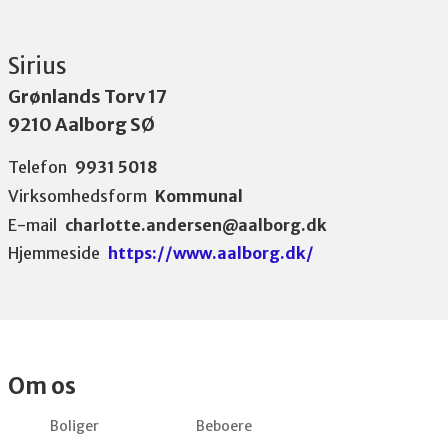
Sirius
Grønlands Torv 17
9210 Aalborg SØ
Telefon
9931 5018
Virksomhedsform
Kommunal
E-mail
charlotte.andersen@aalborg.dk
Hjemmeside
https://www.aalborg.dk/
Om os
Boliger
Beboere