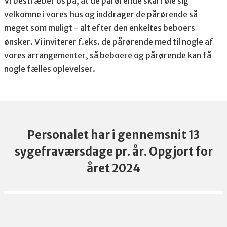
Vi bestræber os på, at de pårørende skal føle sig
velkomne i vores hus og inddrager de pårørende så
meget som muligt - alt efter den enkeltes beboers
ønsker. Vi inviterer f.eks. de pårørende med til nogle af
vores arrangementer, så beboere og pårørende kan få
nogle fælles oplevelser.
Personalet har i gennemsnit 13
sygefraværsdage pr. år. Opgjort for
året 2024