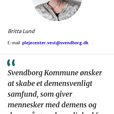
Britta Lund
E-mail
plejecenter.vest@svendborg.dk
Svendborg Kommune ønsker
at skabe et demensvenligt
samfund, som giver
mennesker med demens og