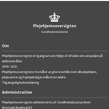
Plejehjemsoversigten
Sundhedsministeriet
Om
Plejehjemsoversigten er igangsat som følge af Aftalen om satspuljen på
ældreområdet
2018-2021.
Plejehjemsoversigtens formål er at give overblik over alle plejehjem,
plejecentre og friplejeboliger målrettet ældre.
Tilgængelighedserklæring
Administration
Plejehjemsoversigten administreres af: Sundhedsdatastyrelsen
Ørestads Boulevard 5