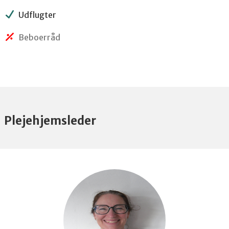
Udflugter
Beboerråd
Plejehjemsleder