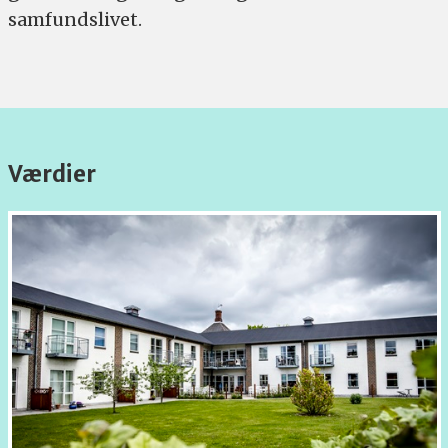
samfundslivet.
Værdier