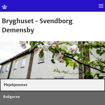
Bryghuset - Svendborg
Demensby
Plejehjemmet
Boligerne