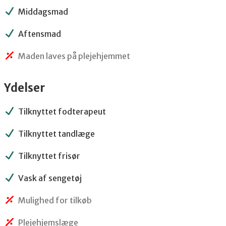
Middagsmad
Aftensmad
Maden laves på plejehjemmet
Ydelser
Tilknyttet fodterapeut
Tilknyttet tandlæge
Tilknyttet frisør
Vask af sengetøj
Mulighed for tilkøb
Plejehjemslæge