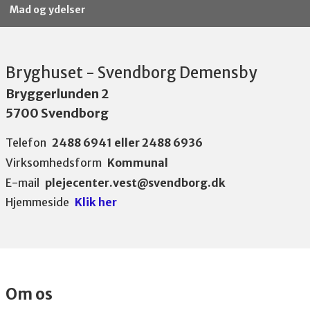
Mad og ydelser
Bryghuset - Svendborg Demensby
Bryggerlunden 2
5700 Svendborg
Telefon
2488 6941 eller 2488 6936
Virksomhedsform
Kommunal
E-mail
plejecenter.vest@svendborg.dk
Hjemmeside
Klik her
Om os