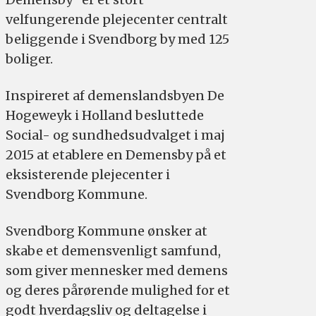
velfungerende plejecenter centralt
beliggende i Svendborg by med 125
boliger.
Inspireret af demenslandsbyen De
Hogeweyk i Holland besluttede
Social- og sundhedsudvalget i maj
2015 at etablere en Demensby på et
eksisterende plejecenter i
Svendborg Kommune.
Svendborg Kommune ønsker at
skabe et demensvenligt samfund,
som giver mennesker med demens
og deres pårørende mulighed for et
godt hverdagsliv og deltagelse i