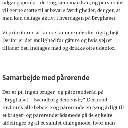
udgangspunkt i de ting, som man kan, og personalet
vil gerne støtte til at bevare færdigheder, der gør, at
man kan deltage aktivt i hverdagen på Bryghuset.
Vi prioriterer, at kunne komme udenfor rigtig højt.
Derfor er der mulighed for gåture og hvis vejret
tillader det, indtages mad og drikke ofte udenfor.
Samarbejde med pårørende
Der er pt. ingen bruger- og pårørenderåd på
”Bryghuset – Svendborg demensby”. Derimod
inviteres alle beboere og pårørende en gang årligt til
et bruger- og pårørenderådsmøde på de enkelte
afdelinger og til et samlet dialogmøde, hvor man