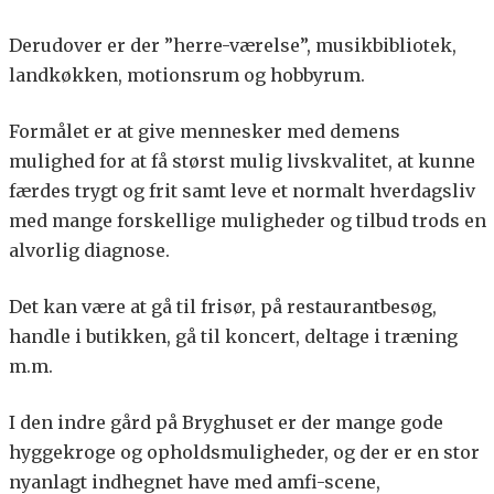
Derudover er der ”herre-værelse”, musikbibliotek,
landkøkken, motionsrum og hobbyrum.
Formålet er at give mennesker med demens
mulighed for at få størst mulig livskvalitet, at kunne
færdes trygt og frit samt leve et normalt hverdagsliv
med mange forskellige muligheder og tilbud trods en
alvorlig diagnose.
Det kan være at gå til frisør, på restaurantbesøg,
handle i butikken, gå til koncert, deltage i træning
m.m.
I den indre gård på Bryghuset er der mange gode
hyggekroge og opholdsmuligheder, og der er en stor
nyanlagt indhegnet have med amfi-scene,