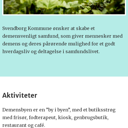
Svendborg Kommune ønsker at skabe et
demensvenligt samfund, som giver mennesker med
demens og deres pårørende mulighed for et godt
hverdagsliv og deltagelse i samfundslivet.
Aktiviteter
Demensbyen er en ”by i byen”, med et butiksstrøg
med frisør, fodterapeut, kiosk, genbrugsbutik,
restaurant og café.