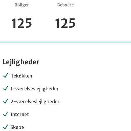
Boliger
Beboere
125
125
Lejligheder
Tekøkken
1-værelseslejligheder
2-værelseslejligheder
Internet
Skabe