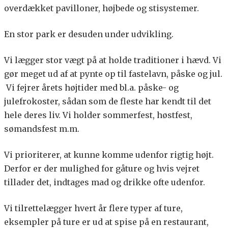
overdækket pavilloner, højbede og stisystemer.
En stor park er desuden under udvikling.
Vi lægger stor vægt på at holde traditioner i hævd. Vi
gør meget ud af at pynte op til fastelavn, påske og jul.
Vi fejrer årets højtider med bl.a. påske- og
julefrokoster, sådan som de fleste har kendt til det
hele deres liv. Vi holder sommerfest, høstfest,
sømandsfest m.m.
Vi prioriterer, at kunne komme udenfor rigtig højt.
Derfor er der mulighed for gåture og hvis vejret
tillader det, indtages mad og drikke ofte udenfor.
Vi tilrettelægger hvert år flere typer af ture,
eksempler på ture er ud at spise på en restaurant,