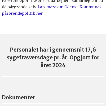
Pårørendepolitikken er udarbejdet i samarbejde med
de pårørende selv.
Læs mere om Odense Kommunes
pårørendepolitik her.
Personalet har i gennemsnit 17,6
sygefraværsdage pr. år. Opgjort for
året 2024
Dokumenter