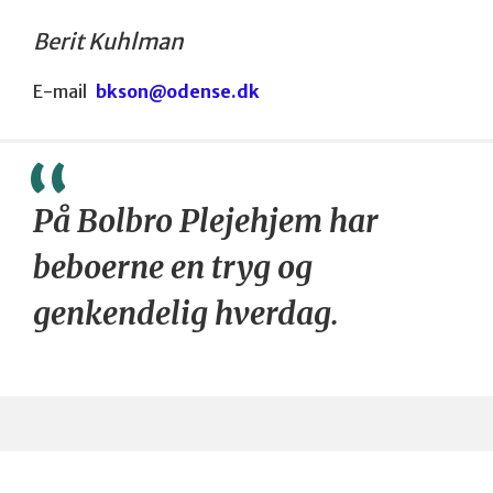
Berit Kuhlman
E-mail
bkson@odense.dk
På Bolbro Plejehjem har
beboerne en tryg og
genkendelig hverdag.