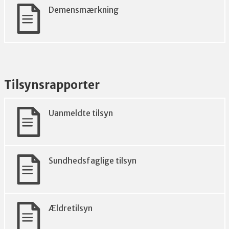
Demensmærkning
Tilsynsrapporter
Uanmeldte tilsyn
Sundhedsfaglige tilsyn
Ældretilsyn