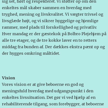
sig set, hørt og respekteret. Vi støtter op om den
enkeltes mål skaber sammen en hverdag med
tryghed, mening og livskvalitet. Vi vægter trivsel og
livsglæde højt, og vi sikrer hyggelige og hjemlige
rammer, med plads til forskellighed og privatliv.
Hver mandag er der gæstekok på Bolbro Plejehjem på
alle tre etager, og de tre kokke laver en to retters
middag fra bunden af. Der dækkes ekstra pænt op og
der hygges omkring måltidet.
Vision
Vores vision er at give beboerne en god og
meningsfuld hverdag med udgangspunkt i den
enkeltes livssituation. Det gør vi ved hjælp af en
rehabiliterende tilgang, som forebygger, at beboerne