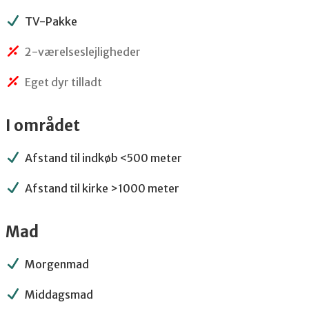
TV-Pakke
2-værelseslejligheder
Eget dyr tilladt
I området
Afstand til indkøb <500 meter
Afstand til kirke >1000 meter
Mad
Morgenmad
Middagsmad