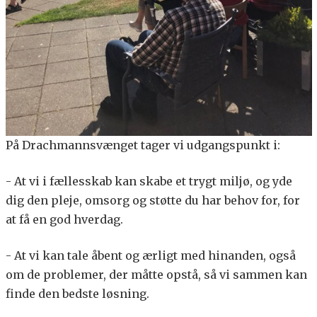
På Drachmannsvænget tager vi udgangspunkt i:
- At vi i fællesskab kan skabe et trygt miljø, og yde
dig den pleje, omsorg og støtte du har behov for, for
at få en god hverdag.
- At vi kan tale åbent og ærligt med hinanden, også
om de problemer, der måtte opstå, så vi sammen kan
finde den bedste løsning.