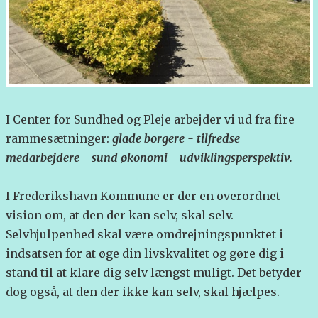
I Center for Sundhed og Pleje arbejder vi ud fra fire
rammesætninger:
glade borgere - tilfredse
medarbejdere - sund økonomi - udviklingsperspektiv.
I Frederikshavn Kommune er der en overordnet
vision om, at den der kan selv, skal selv.
Selvhjulpenhed skal være omdrejningspunktet i
indsatsen for at øge din livskvalitet og gøre dig i
stand til at klare dig selv længst muligt. Det betyder
dog også, at den der ikke kan selv, skal hjælpes.