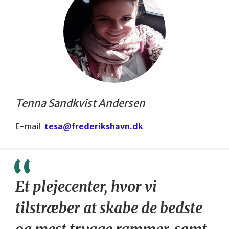
Tenna Sandkvist Andersen
E-mail
tesa@frederikshavn.dk
Et plejecenter, hvor vi
tilstræber at skabe de bedste