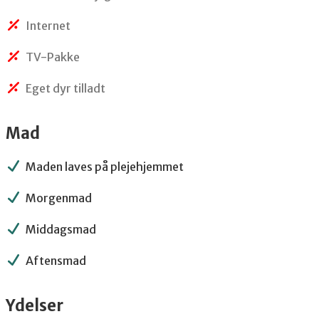
Internet
TV-Pakke
Eget dyr tilladt
Mad
Maden laves på plejehjemmet
Morgenmad
Middagsmad
Aftensmad
Ydelser