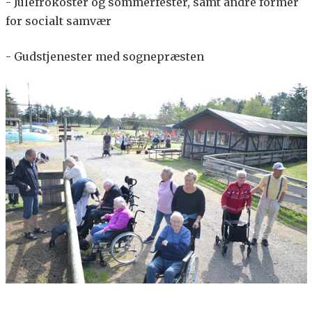
- Julefrokoster og sommerfester, samt andre former
for socialt samvær
- Gudstjenester med sognepræsten