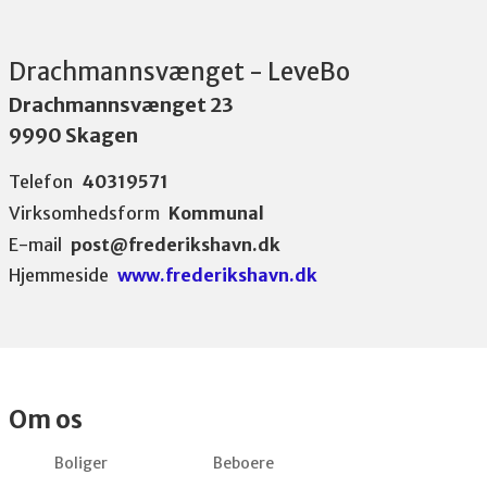
Drachmannsvænget - LeveBo
Drachmannsvænget 23
9990 Skagen
Telefon
40319571
Virksomhedsform
Kommunal
E-mail
post@frederikshavn.dk
Hjemmeside
www.frederikshavn.dk
Om os
Boliger
Beboere