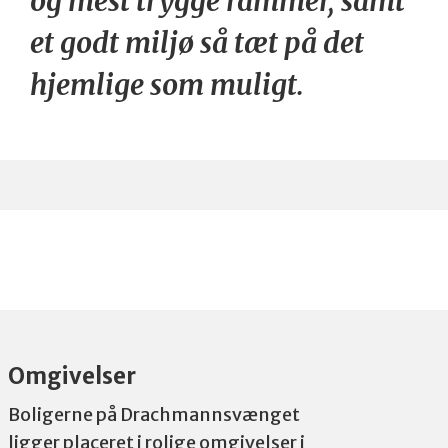
og mest trygge rammer, samt
et godt miljø så tæt på det
hjemlige som muligt.
Omgivelser
Boligerne på Drachmannsvænget
ligger placeret i rolige omgivelser i