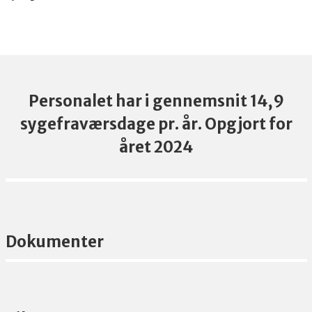
Personalet har i gennemsnit 14,9
sygefraværsdage pr. år. Opgjort for
året 2024
Dokumenter