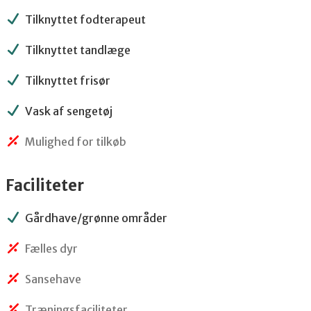
Tilknyttet fodterapeut
Tilknyttet tandlæge
Tilknyttet frisør
Vask af sengetøj
Mulighed for tilkøb
Faciliteter
Gårdhave/grønne områder
Fælles dyr
Sansehave
Træningsfaciliteter