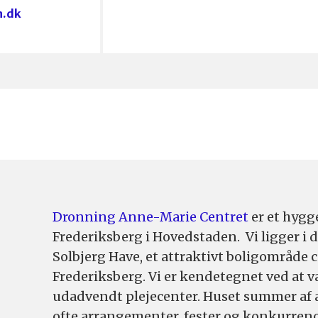
.dk
Dronning Anne-Marie Centret
er et hygg
Frederiksberg i Hovedstaden. Vi ligger i d
Solbjerg Have, et attraktivt boligområde 
Frederiksberg. Vi er kendetegnet ved at 
udadvendt plejecenter. Huset summer af ak
ofte arrangementer, fester og konkurrenc