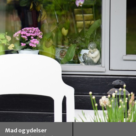
Mad og ydelser