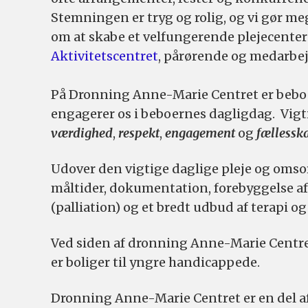
Stemningen er tryg og rolig, og vi gør mege
om at skabe et velfungerende plejecenter 
Aktivitetscentret
, pårørende og medarbej
På Dronning Anne-Marie Centret er beboe
engagerer os i beboernes dagligdag. Vigti
værdighed
,
respekt
,
engagement
og
fællessk
Udover den vigtige daglige pleje og omso
måltider, dokumentation, forebyggelse af 
(palliation) og et bredt udbud af terapi o
Ved siden af dronning Anne-Marie Centr
er boliger til yngre handicappede.
Dronning Anne-Marie Centret er en del a