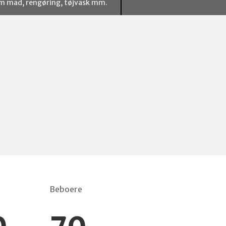
m mad, rengøring, tøjvask mm.
Beboere