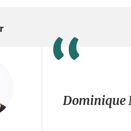
r
Dominique