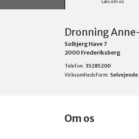
Læs om os
Dronning Anne-
Solbjerg Have 7
2000 Frederiksberg
Telefon
35285200
Virksomhedsform
Selvejende
Om os