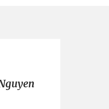
 Nguyen