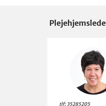
Plejehjemslede
tlf: 35285205