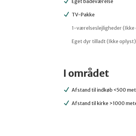
Eget badeværelse
TV-Pakke
1-værelseslejligheder (Ikke 
Eget dyr tilladt (Ikke oplyst)
I området
Afstand til indkøb <500 met
Afstand til kirke >1000 met