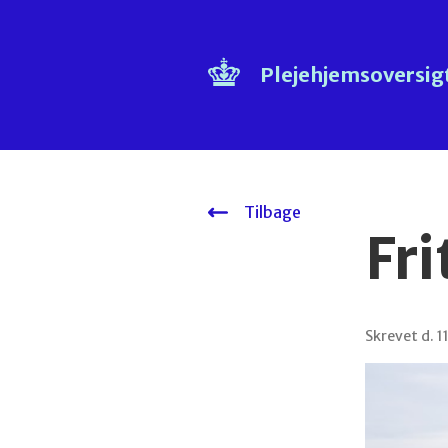
Plejehjemsoversig
Tilbage
Fri
Skrevet d. 