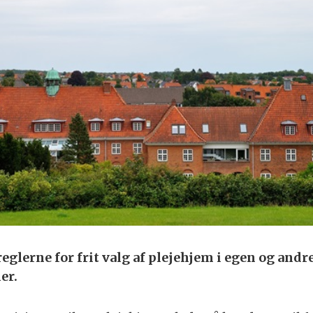
glerne for frit valg af plejehjem i egen og andr
er.