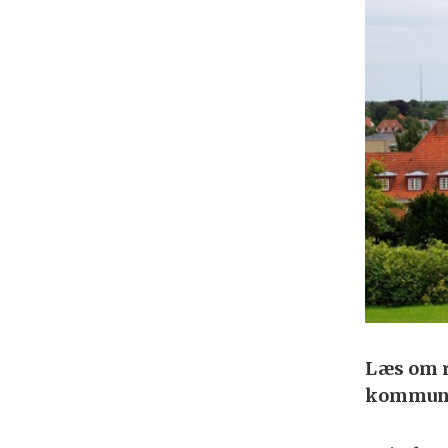
Læs om re
kommun